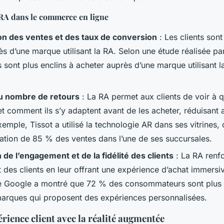
 RA dans le commerce en ligne
n des ventes et des taux de conversion
: Les clients sont
ès d’une marque utilisant la RA. Selon une étude réalisée p
 sont plus enclins à acheter auprès d’une marque utilisant la
u nombre de retours
: La RA permet aux clients de voir à 
et comment ils s’y adaptent avant de les acheter, réduisant a
xemple, Tissot a utilisé la technologie AR dans ses vitrines, 
tion de 85 % des ventes dans l’une de ses succursales.
 de l’engagement et de la fidélité des clients
: La RA renf
des clients en leur offrant une expérience d’achat immersive
 Google a montré que 72 % des consommateurs sont plus e
marques qui proposent des expériences personnalisées.
érience client avec la réalité augmentée