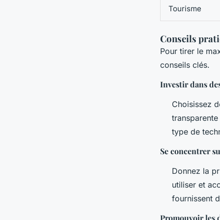
Tourisme
Conseils prati
Pour tirer le ma
conseils clés.
Investir dans de
Choisissez de
transparente 
type de techn
Se concentrer sur
Donnez la pri
utiliser et a
fournissent d
Promouvoir les d