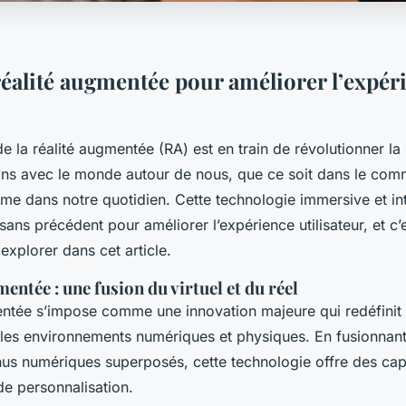
 réalité augmentée pour améliorer l’expér
e la réalité augmentée (RA) est en train de révolutionner l
ons avec le monde autour de nous, que ce soit dans le com
me dans notre quotidien. Cette technologie immersive et int
 sans précédent pour améliorer l’expérience utilisateur, et c’
explorer dans cet article.
mentée : une fusion du virtuel et du réel
entée s’impose comme une innovation majeure qui redéfinit
c les environnements numériques et physiques. En fusionnan
us numériques superposés, cette technologie offre des capa
 de personnalisation.