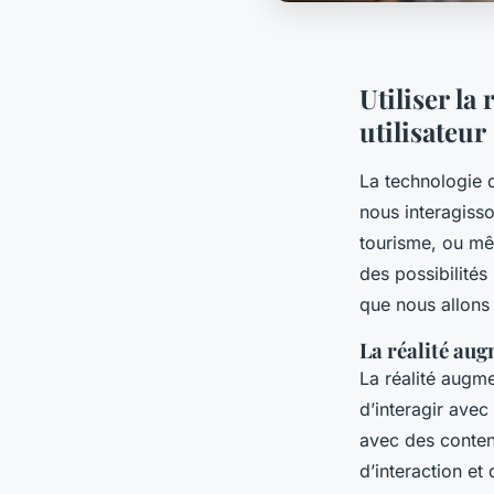
Utiliser la
utilisateur
La technologie d
nous interagiss
tourisme, ou mê
des possibilités
que nous allons 
La réalité aug
La réalité augm
d’interagir ave
avec des conten
d’interaction et