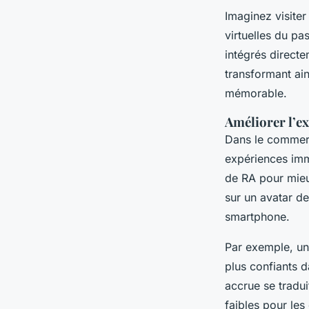
Imaginez visiter
virtuelles du pa
intégrés direct
transformant ain
mémorable.
Améliorer l’ex
Dans le commerce
expériences imm
de RA pour mieu
sur un avatar de
smartphone.
Par exemple, un
plus confiants d
accrue se tradui
faibles pour le