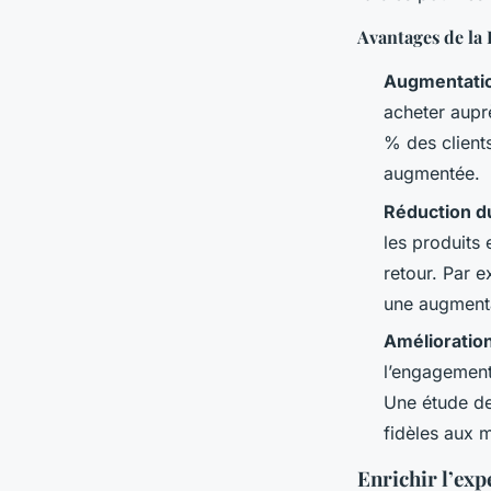
Avantages de la
Augmentatio
acheter aupr
% des clients
augmentée.
Réduction d
les produits 
retour. Par e
une augmenta
Amélioration
l’engagement 
Une étude de
fidèles aux 
Enrichir l’exp