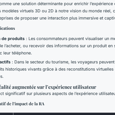
comme une solution déterminante pour enrichir l’expérience c
 modèles virtuels 3D ou 2D à notre vision du monde réel, c
eprises de proposer une interaction plus immersive et capti
ications
n de produits
: Les consommateurs peuvent visualiser un me
de l’acheter, ou recevoir des informations sur un produit en
c leur téléphone.
actifs
: Dans le secteur du tourisme, les voyageurs peuven
ts historiques vivants grâce à des reconstitutions virtuelles
s.
éalité augmentée sur l’expérience utilisateur
t significatif sur plusieurs aspects de l’expérience utilisateu
if de l’impact de la RA