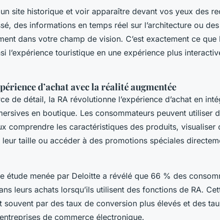
 un site historique et voir apparaître devant vos yeux des re
ssé, des informations en temps réel sur l’architecture ou de
ement dans votre champ de vision. C’est exactement ce que 
si l’expérience touristique en une expérience plus interactiv
périence d’achat avec la réalité augmentée
 de détail, la RA révolutionne l’expérience d’achat en inté
ersives en boutique. Les consommateurs peuvent utiliser d
x comprendre les caractéristiques des produits, visualiser
 leur taille ou accéder à des promotions spéciales directeme
e étude menée par Deloitte a révélé que 66 % des consom
ans leurs achats lorsqu’ils utilisent des fonctions de RA. Ce
t souvent par des taux de conversion plus élevés et des tau
s entreprises de commerce électronique.