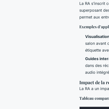
La RA s’inscrit 
superposant des
permet aux entr
Exemples d’appl
Visualisatio
salon avant 
étiquette ave
Guides inter
dans des réci
audio intégré
Impact de la r
La RA a un impac
Tableau comparat