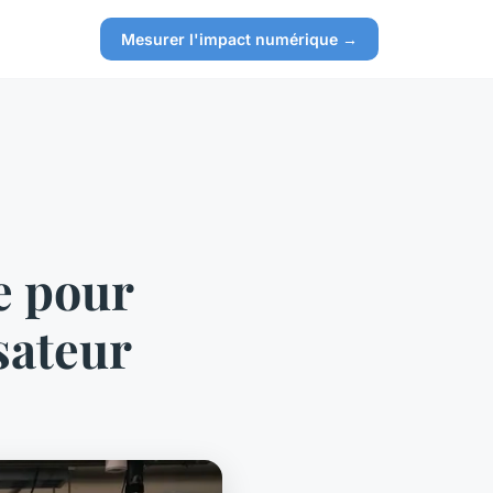
Mesurer l'impact numérique →
e pour
sateur