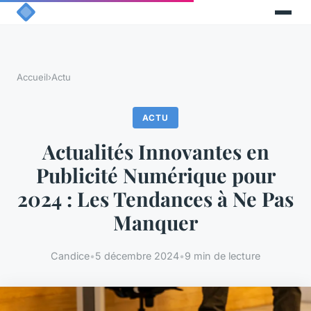
Accueil
›
Actu
ACTU
Actualités Innovantes en
Publicité Numérique pour
2024 : Les Tendances à Ne Pas
Manquer
Candice
•
5 décembre 2024
•
9 min de lecture