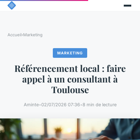
Accueil
›
Marketing
MARKETING
Référencement local : faire
appel à un consultant à
Toulouse
Aminte
•
02/07/2026 07:36
•
8 min de lecture