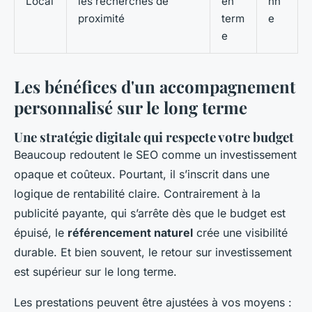
Local
les recherches de
en
nn
proximité
term
e
e
Les bénéfices d'un accompagnement
personnalisé sur le long terme
Une stratégie digitale qui respecte votre budget
Beaucoup redoutent le SEO comme un investissement
opaque et coûteux. Pourtant, il s’inscrit dans une
logique de rentabilité claire. Contrairement à la
publicité payante, qui s’arrête dès que le budget est
épuisé, le
référencement naturel
crée une visibilité
durable. Et bien souvent, le retour sur investissement
est supérieur sur le long terme.
Les prestations peuvent être ajustées à vos moyens :