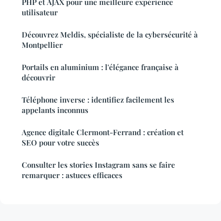
PHP et AJAX pour une meilleure expérience
utilisateur
Découvrez Meldis, spécialiste de la cybersécurité à
Montpellier
Portails en aluminium : l'élégance française à
découvrir
Téléphone inverse : identifiez facilement les
appelants inconnus
Agence digitale Clermont-Ferrand : création et
SEO pour votre succès
Consulter les stories Instagram sans se faire
remarquer : astuces efficaces